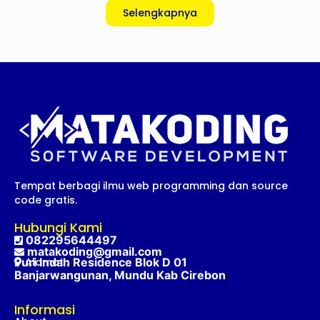
Selengkapnya
Tempat berbagi ilmu web programming dan source
code gratis.
Hubungi Kami
082295644497
matakoding@gmail.com
Puri Indah Residence Blok D 01
Alamat :
Banjarwangunan, Mundu Kab Cirebon
Informasi